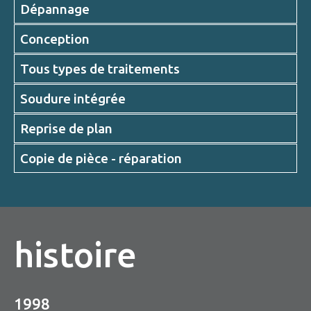
Dépannage
RÉALISATIONS
Conception
CONTACT
Tous types de traitements
FAQS
Soudure intégrée
Reprise de plan
Copie de pièce - réparation
histoire
1998