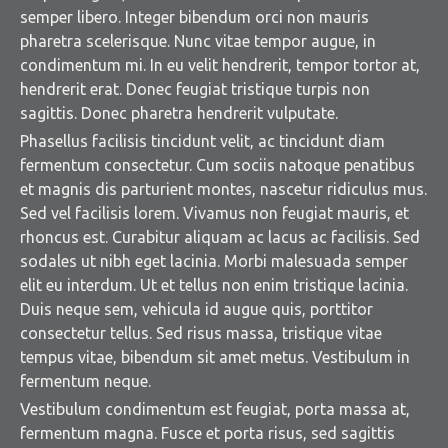
semper libero. Integer bibendum orci non mauris
pharetra scelerisque. Nunc vitae tempor augue, in
condimentum mi. In eu velit hendrerit, tempor tortor at,
hendrerit erat. Donec feugiat tristique turpis non
sagittis. Donec pharetra hendrerit vulputate.
Phasellus facilisis tincidunt velit, ac tincidunt diam
fermentum consectetur. Cum sociis natoque penatibus
et magnis dis parturient montes, nascetur ridiculus mus.
Sed vel facilisis lorem. Vivamus non feugiat mauris, et
rhoncus est. Curabitur aliquam ac lacus ac facilisis. Sed
sodales ut nibh eget lacinia. Morbi malesuada semper
elit eu interdum. Ut et tellus non enim tristique lacinia.
Duis neque sem, vehicula id augue quis, porttitor
consectetur tellus. Sed risus massa, tristique vitae
tempus vitae, bibendum sit amet metus. Vestibulum in
fermentum neque.
Vestibulum condimentum est feugiat, porta massa at,
fermentum magna. Fusce et porta risus, sed sagittis